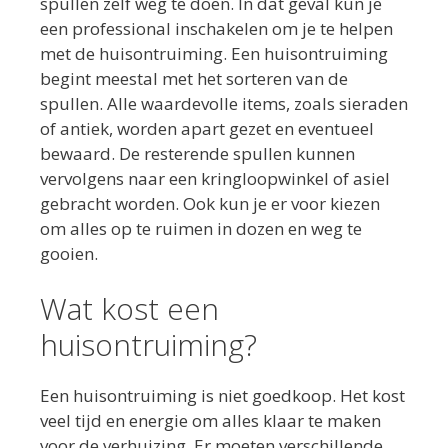
spullen zelf weg te doen. In dat geval kun je
een professional inschakelen om je te helpen
met de huisontruiming. Een huisontruiming
begint meestal met het sorteren van de
spullen. Alle waardevolle items, zoals sieraden
of antiek, worden apart gezet en eventueel
bewaard. De resterende spullen kunnen
vervolgens naar een kringloopwinkel of asiel
gebracht worden. Ook kun je er voor kiezen
om alles op te ruimen in dozen en weg te
gooien.
Wat kost een
huisontruiming?
Een huisontruiming is niet goedkoop. Het kost
veel tijd en energie om alles klaar te maken
voor de verhuizing. Er moeten verschillende