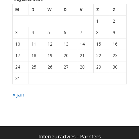
M
D
W
D
V
Z
Z
1
2
3
4
5
6
7
8
9
10
11
12
13
14
15
16
17
18
19
20
21
22
23
24
25
26
27
28
29
30
31
« jan
Interieuradvies
-
Parnters