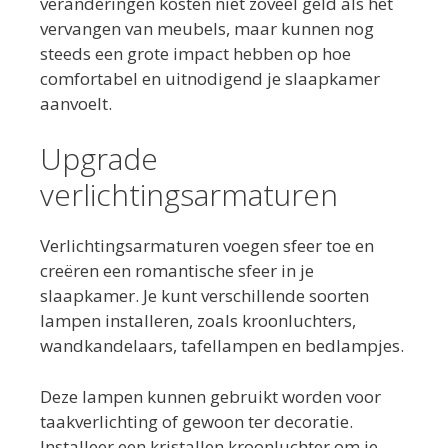
veranderingen kosten niet zoveel geld als het
vervangen van meubels, maar kunnen nog
steeds een grote impact hebben op hoe
comfortabel en uitnodigend je slaapkamer
aanvoelt.
Upgrade
verlichtingsarmaturen
Verlichtingsarmaturen voegen sfeer toe en
creëren een romantische sfeer in je
slaapkamer. Je kunt verschillende soorten
lampen installeren, zoals kroonluchters,
wandkandelaars, tafellampen en bedlampjes.
Deze lampen kunnen gebruikt worden voor
taakverlichting of gewoon ter decoratie.
Installeer een kristallen kroonluchter om je