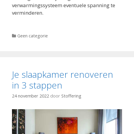
verwarmingssysteem eventuele spanning te
verminderen.
Categorieën
Geen categorie
Je slaapkamer renoveren
in 3 stappen
24 november 2022
door
Stoffering